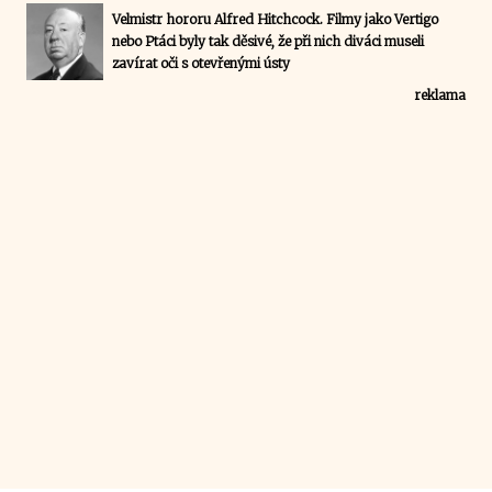
Velmistr hororu Alfred Hitchcock. Filmy jako Vertigo
nebo Ptáci byly tak děsivé, že při nich diváci museli
zavírat oči s otevřenými ústy
reklama