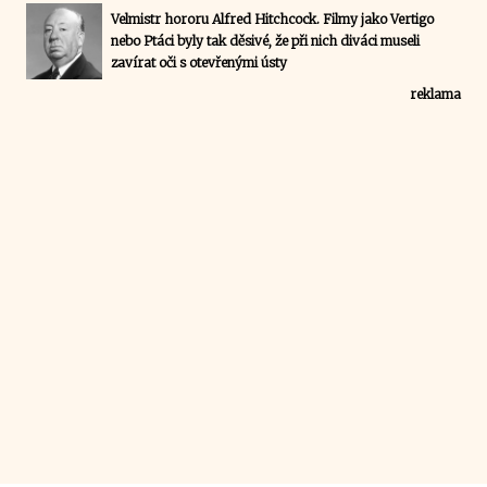
Velmistr hororu Alfred Hitchcock. Filmy jako Vertigo
nebo Ptáci byly tak děsivé, že při nich diváci museli
zavírat oči s otevřenými ústy
reklama