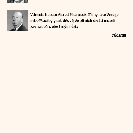
Velmistr hororu Alfred Hitchcock. Filmy jako Vertigo
nebo Ptáci byly tak děsivé, že při nich diváci museli
zavírat oči s otevřenými ústy
reklama