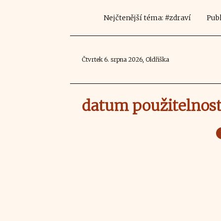
Nejčtenější téma: #zdraví
Publ
Čtvrtek 6. srpna 2026, Oldřiška
datum použitelnost