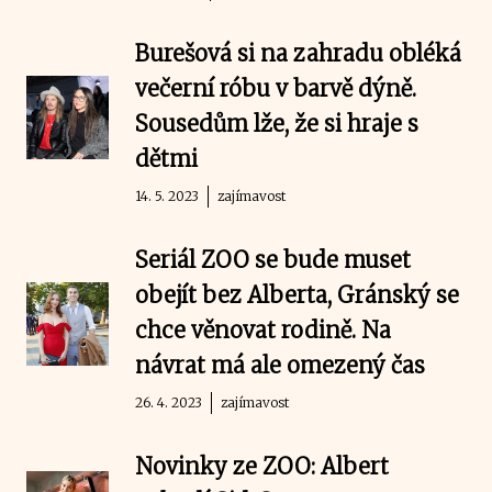
Burešová si na zahradu obléká
večerní róbu v barvě dýně.
Sousedům lže, že si hraje s
dětmi
14. 5. 2023
zajímavost
Seriál ZOO se bude muset
obejít bez Alberta, Gránský se
chce věnovat rodině. Na
návrat má ale omezený čas
26. 4. 2023
zajímavost
Novinky ze ZOO: Albert