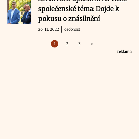
společenské téma: Dojde k
pokusu o znásilnění
26. 11. 2022
osobnost
1
2
3
>
reklama