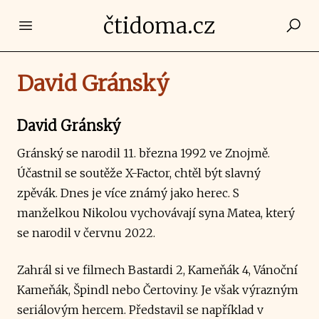
čtidoma.cz
Open main menu
David Gránský
David Gránský
Gránský se narodil 11. března 1992 ve Znojmě.
Účastnil se soutěže X-Factor, chtěl být slavný
zpěvák. Dnes je více známý jako herec. S
manželkou Nikolou vychovávají syna Matea, který
se narodil v červnu 2022.
Zahrál si ve filmech Bastardi 2, Kameňák 4, Vánoční
Kameňák, Špindl nebo Čertoviny. Je však výrazným
seriálovým hercem. Představil se například v