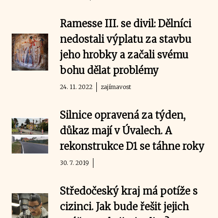
Ramesse III. se divil: Dělníci
nedostali výplatu za stavbu
jeho hrobky a začali svému
bohu dělat problémy
24. 11. 2022
zajímavost
Silnice opravená za týden,
důkaz mají v Úvalech. A
rekonstrukce D1 se táhne roky
30. 7. 2019
Středočeský kraj má potíže s
cizinci. Jak bude řešit jejich