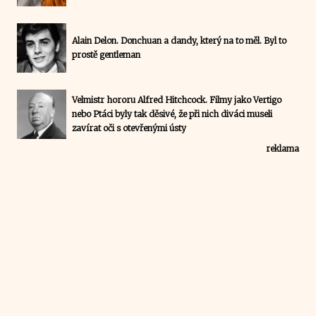
Alain Delon. Donchuan a dandy, který na to měl. Byl to
prostě gentleman
Velmistr hororu Alfred Hitchcock. Filmy jako Vertigo
nebo Ptáci byly tak děsivé, že při nich diváci museli
zavírat oči s otevřenými ústy
reklama