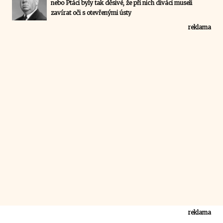
nebo Ptáci byly tak děsivé, že při nich diváci museli
zavírat oči s otevřenými ústy
reklama
reklama