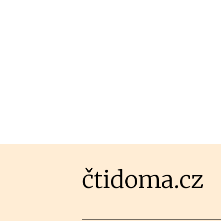
čtidoma.cz