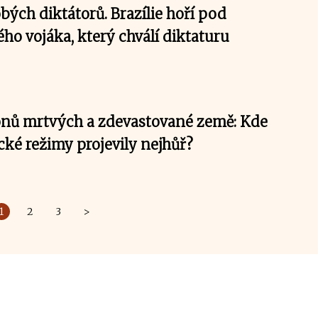
ých diktátorů. Brazílie hoří pod
ho vojáka, který chválí diktaturu
onů mrtvých a zdevastované země: Kde
cké režimy projevily nejhůř?
1
2
3
>