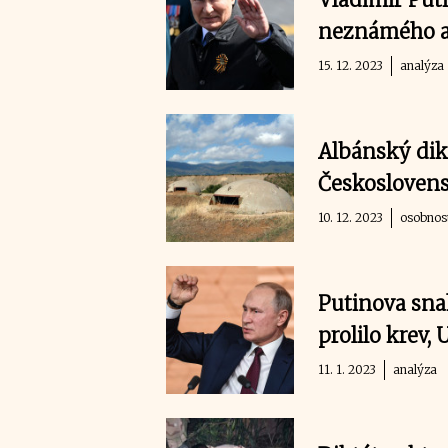
neznámého ag
15. 12. 2023
analýza
Albánský dik
Československ
10. 12. 2023
osobnos
Putinova sna
prolilo krev,
11. 1. 2023
analýza