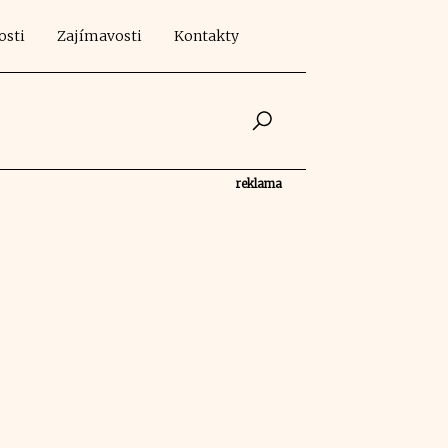
osti
Zajímavosti
Kontakty
reklama