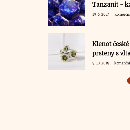
Tanzanit - k
19. 6. 2024
komerční
Klenot české 
prsteny s vl
9. 10. 2019
komerční