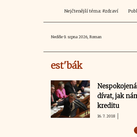
Nejčtenější téma: #zdraví
Publ
Neděle 9. srpna 2026, Roman
est'bák
Nespokojená 
dívat, jak n
kreditu
16. 7. 2018