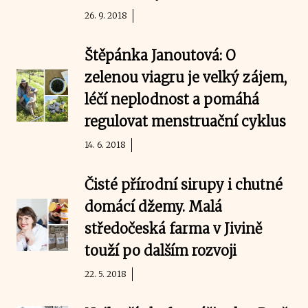
26. 9. 2018
Štěpánka Janoutová: O
zelenou viagru je velký zájem,
léčí neplodnost a pomáhá
regulovat menstruační cyklus
14. 6. 2018
Čisté přírodní sirupy i chutné
domácí džemy. Malá
středočeská farma v Jivině
touží po dalším rozvoji
22. 5. 2018