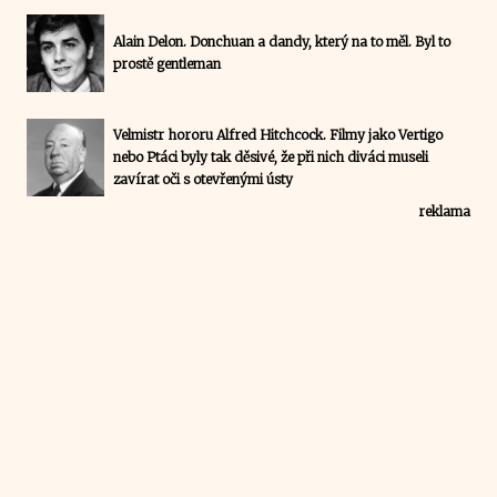
Alain Delon. Donchuan a dandy, který na to měl. Byl to
prostě gentleman
Velmistr hororu Alfred Hitchcock. Filmy jako Vertigo
nebo Ptáci byly tak děsivé, že při nich diváci museli
zavírat oči s otevřenými ústy
reklama