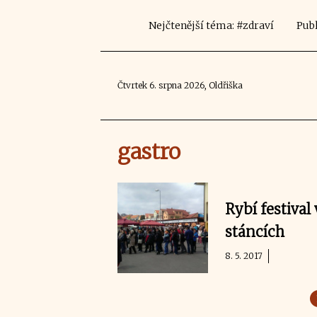
Nejčtenější téma: #zdraví
Publ
Čtvrtek 6. srpna 2026, Oldřiška
gastro
Rybí festival
stáncích
8. 5. 2017