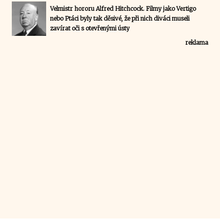
Velmistr hororu Alfred Hitchcock. Filmy jako Vertigo
nebo Ptáci byly tak děsivé, že při nich diváci museli
zavírat oči s otevřenými ústy
reklama