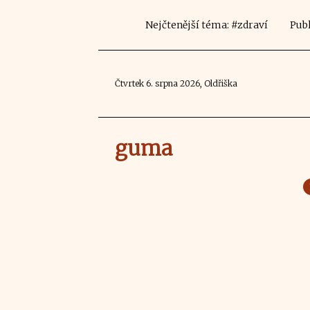
Nejčtenější téma: #zdraví
Publ
Čtvrtek 6. srpna 2026, Oldřiška
guma