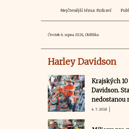
Nejčtenější téma: #zdraví
Publ
Čtvrtek 6. srpna 2026, Oldřiška
Harley Davidson
Krajských 10
Davidson. St
nedostanou 
4. 7. 2018