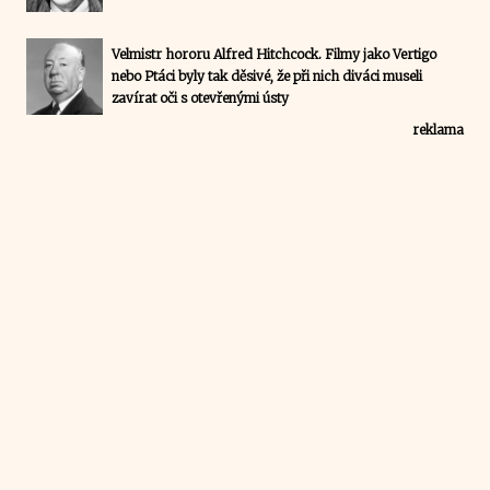
Velmistr hororu Alfred Hitchcock. Filmy jako Vertigo
nebo Ptáci byly tak děsivé, že při nich diváci museli
zavírat oči s otevřenými ústy
reklama