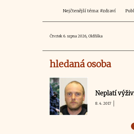
Nejčtenější téma: #zdraví
Publ
Čtvrtek 6. srpna 2026, Oldřiška
hledaná osoba
Neplatí výživ
8. 4. 2017