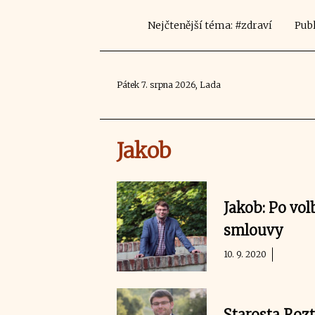
Nejčtenější téma: #zdraví
Publ
Pátek 7. srpna 2026, Lada
Jakob
Jakob: Po vo
smlouvy
10. 9. 2020
Starosta Rozt