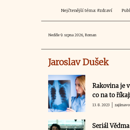
Nejčtenější téma: #zdraví
Publ
Neděle 9. srpna 2026, Roman
Jaroslav Dušek
Rakovina je v
co na to říkaj
13. 8. 2023
zajímavo
Seriál Vědma