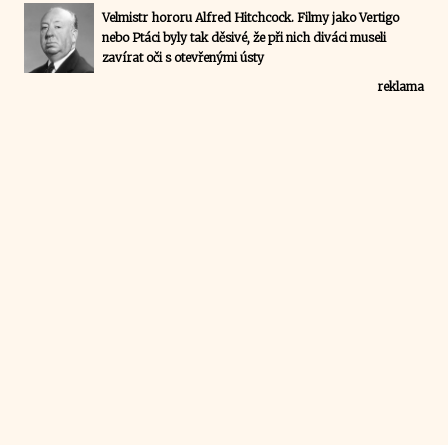
Velmistr hororu Alfred Hitchcock. Filmy jako Vertigo
nebo Ptáci byly tak děsivé, že při nich diváci museli
zavírat oči s otevřenými ústy
reklama