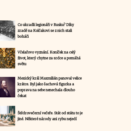
Co ukradli legionáři v Rusku? Díky
zradě na Kolčakovi se z nich stali
boháči
Včelařovo vyznání. Koníček na celý
život, který chytne za srdce a pomáhá
světu
Mexický král Maxmilián panoval velice
krátce. Byl jako šachová figurka a
poprava na sebe nenechala dlouho
čekat
Štědrovečerní večeře. Stát od státu to je
jiné. Některé národy ani rybu nejedí