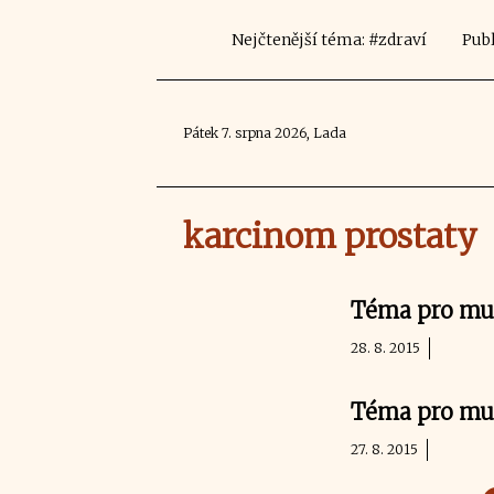
Nejčtenější téma: #zdraví
Publ
Pátek 7. srpna 2026, Lada
karcinom prostaty
Téma pro muže
28. 8. 2015
Téma pro muže
27. 8. 2015