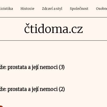
icistika
Historie
Zdraví a styl
Společnost
Osobn
čtidoma.cz
: prostata a její nemoci (3)
: prostata a její nemoci (2)