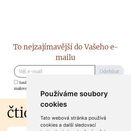
To nejzajímavější do Vašeho e-
mailu
Odebírat
Souhlasím s odběrem důležitých zpráv ze ČtiDoma.cz do mé e-
mailové schránky.
Používáme soubory
cookies
čtidoma.cz
Tato webová stránka používá
cookies a další sledovací