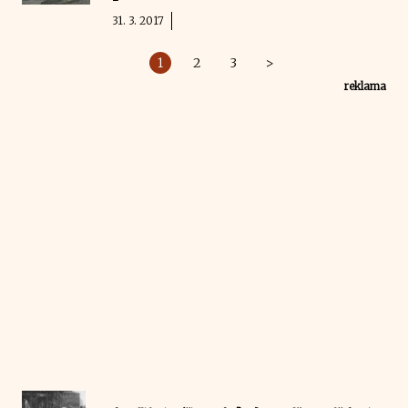
31. 3. 2017
1
2
3
>
reklama