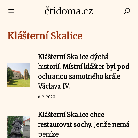
čtidoma.cz
Open main menu
Klášterní Skalice
Klášterní Skalice dýchá
historií. Místní klášter byl pod
ochranou samotného krále
Václava IV.
6. 2. 2020
Klášterní Skalice chce
restaurovat sochy. Jenže nemá
peníze