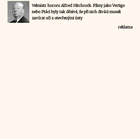
Velmistr hororu Alfred Hitchcock. Filmy jako Vertigo
nebo Ptáci byly tak děsivé, že při nich diváci museli
zavírat oči s otevřenými ústy
reklama