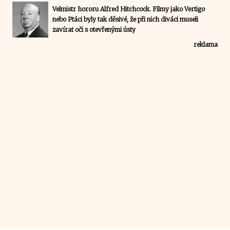
Velmistr hororu Alfred Hitchcock. Filmy jako Vertigo
nebo Ptáci byly tak děsivé, že při nich diváci museli
zavírat oči s otevřenými ústy
reklama