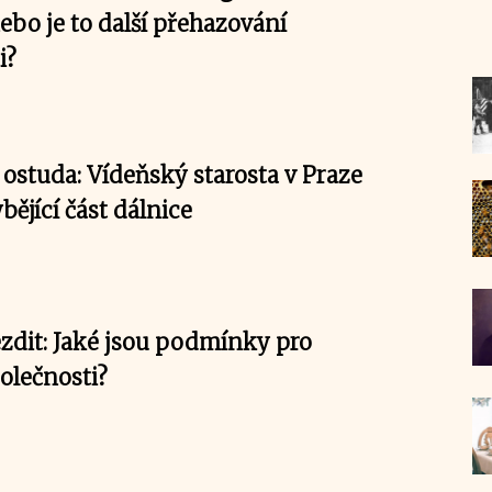
ebo je to další přehazování
i?
ostuda: Vídeňský starosta v Praze
bějící část dálnice
zdit: Jaké jsou podmínky pro
olečnosti?