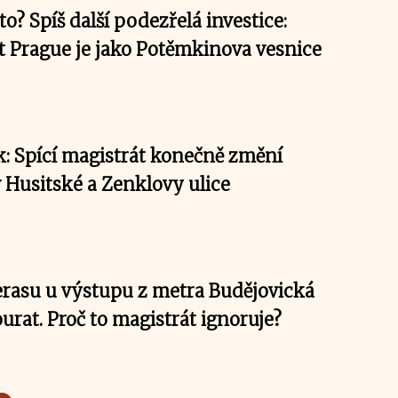
o? Spíš další podezřelá investice:
t Prague je jako Potěmkinova vesnice
k: Spící magistrát konečně změní
 Husitské a Zenklovy ulice
erasu u výstupu z metra Budějovická
urat. Proč to magistrát ignoruje?