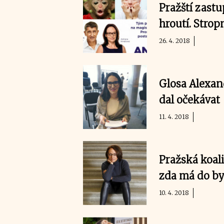
Pražští zastu
hroutí. Stro
26. 4. 2018
Glosa Alexan
dal očekávat
11. 4. 2018
Pražská koali
zda má do by
10. 4. 2018