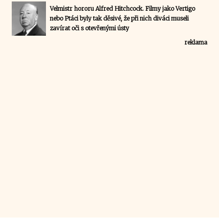
Velmistr hororu Alfred Hitchcock. Filmy jako Vertigo
nebo Ptáci byly tak děsivé, že při nich diváci museli
zavírat oči s otevřenými ústy
reklama