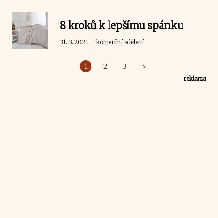
8 kroků k lepšímu spánku
31. 3. 2021
komerční sdělení
1
2
3
>
reklama