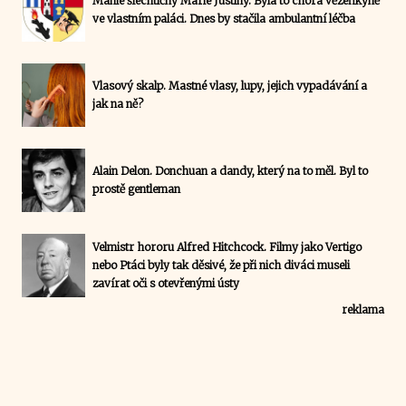
Mánie šlechtičny Marie Justiny. Byla to chorá vězeňkyně
ve vlastním paláci. Dnes by stačila ambulantní léčba
Vlasový skalp. Mastné vlasy, lupy, jejich vypadávání a
jak na ně?
Alain Delon. Donchuan a dandy, který na to měl. Byl to
prostě gentleman
Velmistr hororu Alfred Hitchcock. Filmy jako Vertigo
nebo Ptáci byly tak děsivé, že při nich diváci museli
zavírat oči s otevřenými ústy
reklama