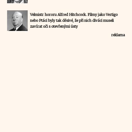
Velmistr hororu Alfred Hitchcock. Filmy jako Vertigo
nebo Ptáci byly tak děsivé, že při nich diváci museli
zavírat oči s otevřenými ústy
reklama