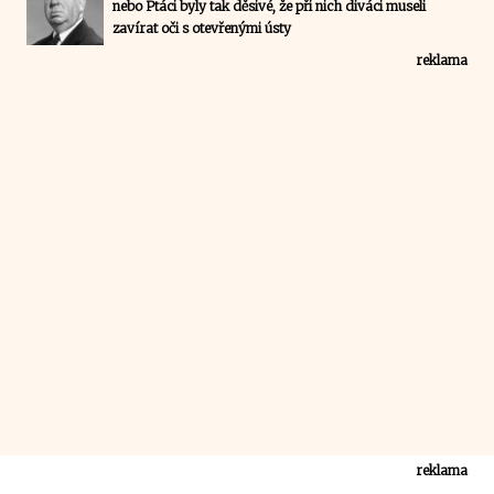
nebo Ptáci byly tak děsivé, že při nich diváci museli
zavírat oči s otevřenými ústy
reklama
reklama