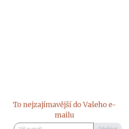
To nejzajímavější do Vašeho e-
mailu
Odebírat