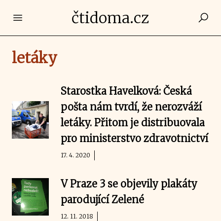
čtidoma.cz
Open main menu
letáky
Starostka Havelková: Česká
pošta nám tvrdí, že nerozváží
letáky. Přitom je distribuovala
pro ministerstvo zdravotnictví
17. 4. 2020
V Praze 3 se objevily plakáty
parodující Zelené
12. 11. 2018