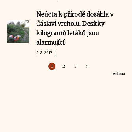
Neúcta k přírodě dosáhla v
Čáslavi vrcholu. Desítky
kilogramů letáků jsou
alarmující
9. 8. 2017
1
2
3
>
reklama