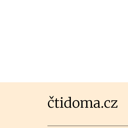
čtidoma.cz