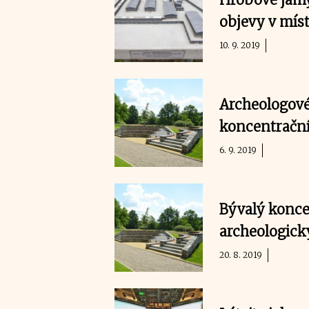
objevy v mís
10. 9. 2019
Archeologové
koncentrační
6. 9. 2019
Bývalý konce
archeologi
20. 8. 2019