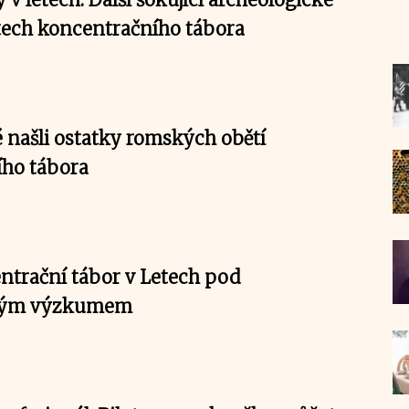
tech koncentračního tábora
 našli ostatky romských obětí
ho tábora
ntrační tábor v Letech pod
ckým výzkumem