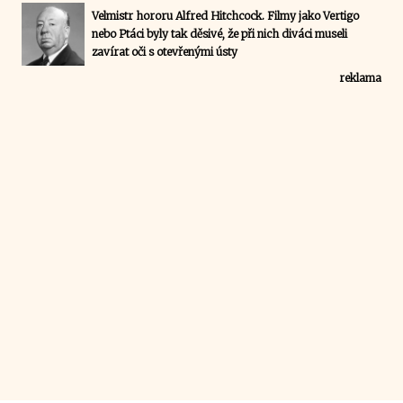
Velmistr hororu Alfred Hitchcock. Filmy jako Vertigo
nebo Ptáci byly tak děsivé, že při nich diváci museli
zavírat oči s otevřenými ústy
reklama