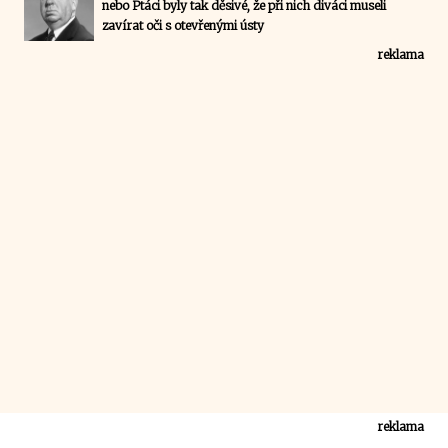
nebo Ptáci byly tak děsivé, že při nich diváci museli
zavírat oči s otevřenými ústy
reklama
reklama