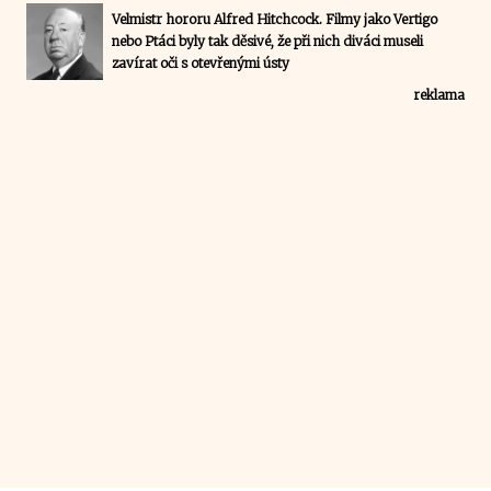
Velmistr hororu Alfred Hitchcock. Filmy jako Vertigo
nebo Ptáci byly tak děsivé, že při nich diváci museli
zavírat oči s otevřenými ústy
reklama