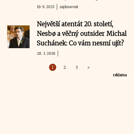
19. 9. 2023
zajímavost
Největší atentát 20. století,
Nesbø a věčný outsider Michal
Suchánek: Co vám nesmí ujít?
28. 3. 2018
1
2
3
>
reklama