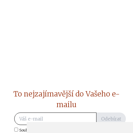
To nejzajímavější do Vašeho e-
mailu
Odebírat
Souhlasím s odběrem důležitých zpráv ze ČtiDoma.cz do mé e-