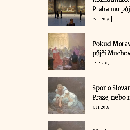
Praha mu pů
25. 3. 2019
Pokud Morav
půjčí Mucho
12. 2. 2019
Spor o Slova
Praze, nebo 
3. 11. 2018