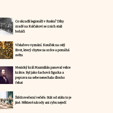
Co ukradli legionáři v Rusku? Díky
zradě na Kolčakovi se z nich stali
boháči
Včelařovo vyznání. Koníček na celý
život, který chytne za srdce a pomáhá
světu
Mexický král Maxmilián panoval velice
krátce. Byl jako šachová figurka a
poprava na sebe nenechala dlouho
čekat
Štědrovečerní večeře. Stát od státu to je
jiné. Některé národy ani rybu nejedí