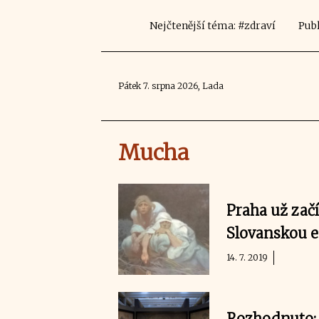
Nejčtenější téma: #zdraví
Publ
Pátek 7. srpna 2026, Lada
Mucha
Praha už zač
Slovanskou 
14. 7. 2019
Rozhodnuto: