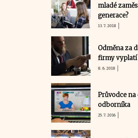
mladé zaměst
generace?
13. 7. 2018
Odměna za do
firmy vyplatí
8. 6. 2018
Průvodce na c
odborníka
25. 7. 2016