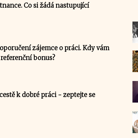
nance. Co si žádá nastupující
poručení zájemce o práci. Kdy vám
 referenční bonus?
estě k dobré práci - zeptejte se