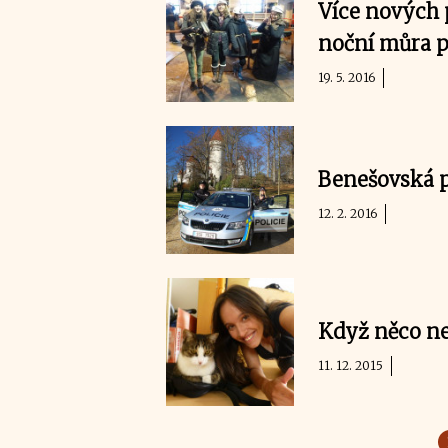
Více nových 
noční můra p
19. 5. 2016
Benešovská po
12. 2. 2016
Když něco ne
11. 12. 2015