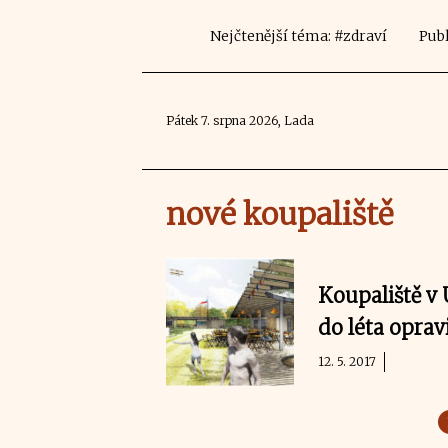
Nejčtenější téma: #zdraví
Publ
Pátek 7. srpna 2026, Lada
nové koupaliště
Koupaliště v 
do léta oprav
12. 5. 2017