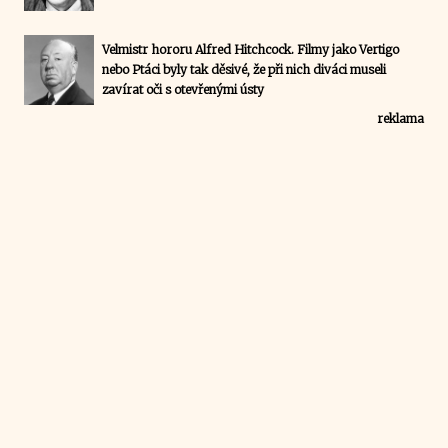
Velmistr hororu Alfred Hitchcock. Filmy jako Vertigo
nebo Ptáci byly tak děsivé, že při nich diváci museli
zavírat oči s otevřenými ústy
reklama