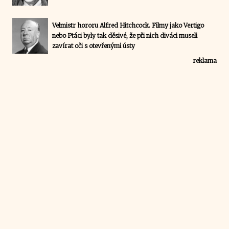
Velmistr hororu Alfred Hitchcock. Filmy jako Vertigo
nebo Ptáci byly tak děsivé, že při nich diváci museli
zavírat oči s otevřenými ústy
reklama