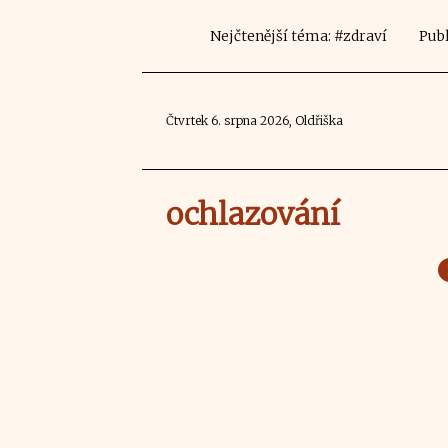
Nejčtenější téma: #zdraví
Publ
Čtvrtek 6. srpna 2026, Oldřiška
ochlazování