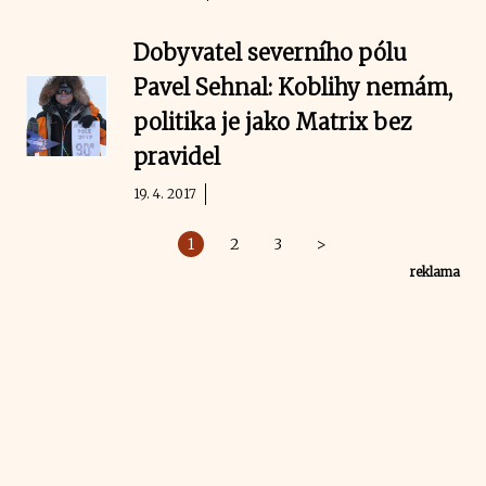
Dobyvatel severního pólu
Pavel Sehnal: Koblihy nemám,
politika je jako Matrix bez
pravidel
19. 4. 2017
1
2
3
>
reklama