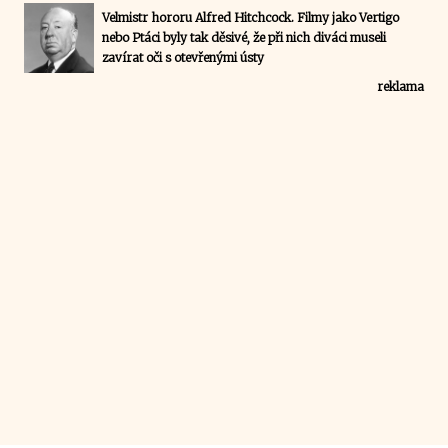
Velmistr hororu Alfred Hitchcock. Filmy jako Vertigo
nebo Ptáci byly tak děsivé, že při nich diváci museli
zavírat oči s otevřenými ústy
reklama