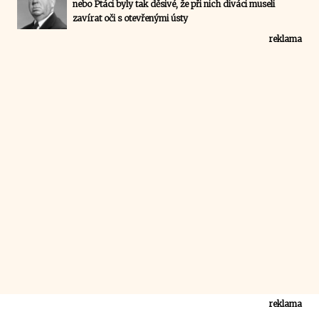
nebo Ptáci byly tak děsivé, že při nich diváci museli
zavírat oči s otevřenými ústy
reklama
reklama