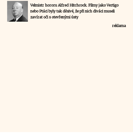
Velmistr hororu Alfred Hitchcock. Filmy jako Vertigo
nebo Ptáci byly tak děsivé, že při nich diváci museli
zavírat oči s otevřenými ústy
reklama