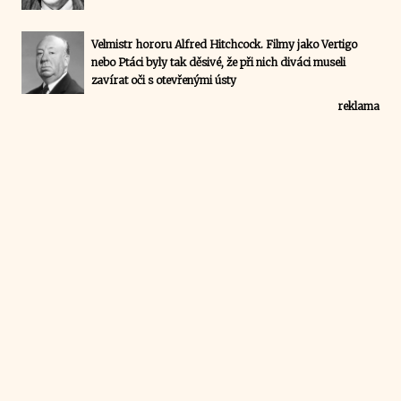
Velmistr hororu Alfred Hitchcock. Filmy jako Vertigo
nebo Ptáci byly tak děsivé, že při nich diváci museli
zavírat oči s otevřenými ústy
reklama