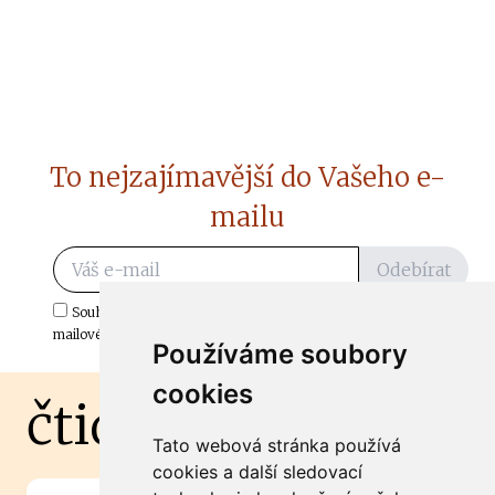
To nejzajímavější do Vašeho e-
mailu
Odebírat
Souhlasím s odběrem důležitých zpráv ze ČtiDoma.cz do mé e-
mailové schránky.
Používáme soubory
cookies
čtidoma.cz
Tato webová stránka používá
cookies a další sledovací