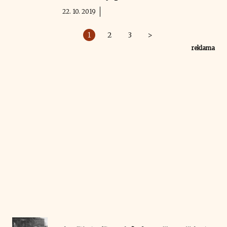
22. 10. 2019
1
2
3
>
reklama