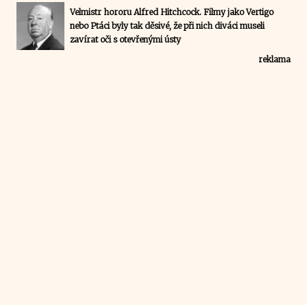
Velmistr hororu Alfred Hitchcock. Filmy jako Vertigo
nebo Ptáci byly tak děsivé, že při nich diváci museli
zavírat oči s otevřenými ústy
reklama