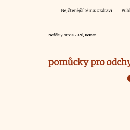
Nejčtenější téma: #zdraví
Publ
Neděle 9. srpna 2026, Roman
pomůcky pro odchy